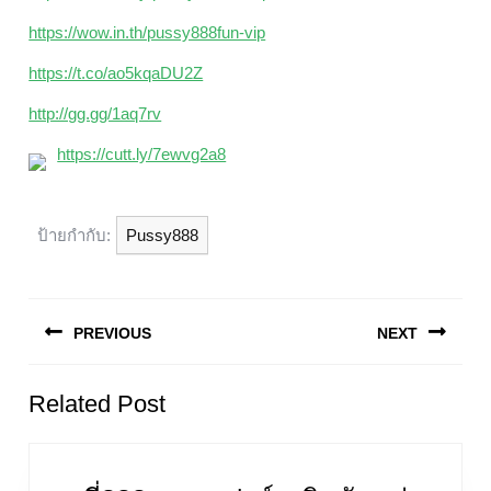
https://wow.in.th/pussy888fun-vip
https://t.co/ao5kqaDU2Z
http://gg.gg/1aq7rv
https://cutt.ly/7ewvg2a8
ป้ายกำกับ:
Pussy888
แนะแนว
เรื่อง
PREVIOUS
NEXT
Previous
Next
Related Post
post:
post: