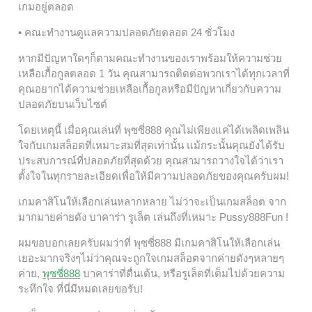
เกมอยู่ตลอด
• คณะทำงานดูแลความปลอดภัยตลอด 24 ชั่วโมง
หากมีปัญหาใดๆก็ตามคณะทำงานของเราพร้อมให้ความช่วย
เหลือเกื้อกูลตลอด 1 วัน คุณสามารถติดต่อพวกเราได้ทุกเวลาที่
คุณอยากได้ความช่วยเหลือเกื้อกูลหรือมีปัญหาเกี่ยวกับความ
ปลอดภัยบนเว็บไซต์
โดยเหตุนี้ เมื่อคุณเล่นที่ พุซซี่888 คุณไม่เพียงแค่ได้เพลิดเพลิน
ใจกับเกมสล็อตที่เหมาะสมที่สุดเท่านั้น แม้กระนั้นคุณยังได้รับ
ประสบการณ์ที่ปลอดภัยที่สุดด้วย คุณสามารถวางใจได้ว่าเรา
ตั้งใจในทุกรายละเอียดเพื่อให้มีความปลอดภัยของคุณครับผม!
เกมคาสิโนให้เลือกเล่นหลากหลาย ไม่ว่าจะเป็นเกมสล็อต จาก
มากมายค่ายดัง บาคาร่า รูเล็ต เล่นถึงที่เหมาะ Pussy888Fun !
ผมขอบอกเลยครับผมว่าที่ พุซซี่888 มีเกมคาสิโนให้เลือกเล่น
เยอะมากจริงๆไม่ว่าคุณจะถูกใจเกมสล็อตจากค่ายดังๆหลายๆ
ค่าย,
พุซซี่888
บาคาร่าที่ตื่นเต้น, หรือรูเล็ตที่เต็มไปด้วยความ
ระทึกใจ ที่นี่มีหมดเลยขอรับ!