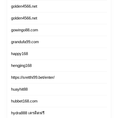
golden4566.net
golden4566.net
gowingo88.com
grandufa99.com
happy168
hengjing168
https://sretthi99.bet/enter/
huayhit88
hubbet168.com
hydra888 เครดิตฟรี