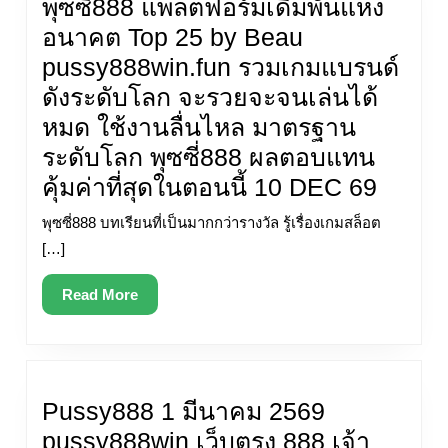
พุซซี่888 แพลตฟอร์มเดิมพันแห่ง
อนาคต Top 25 by Beau
pussy888win.fun รวมเกมแบรนด์
ดังระดับโลก จะรวยจะจนเล่นได้
หมด ใช้งานลื่นไหล มาตรฐาน
ระดับโลก พุซซี่888 ผลตอบแทน
พุซซี่8
คุ้มค่าที่สุดในตอนนี้ 10 DEC 69
แพลตฟ
พุซซี่888 บทเรียนที่เป็นมากกว่ารางวัล รู้เรื่องเกมสล็อต
เดิม
[…]
พัน
Read
Read More
แห่ง
More
อนาค
Top
25
Pussy888 1 มีนาคม 2569
by
pussy888win เว็บตรง 888 เจ้า