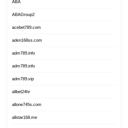
ABA
ตุลาคม
2568
ABAGroup2
acebet789.com
aden168ss.com
adm789.info
adm789.info
adm789.vip
allbet24hr
allone745s.com
allstar168.me