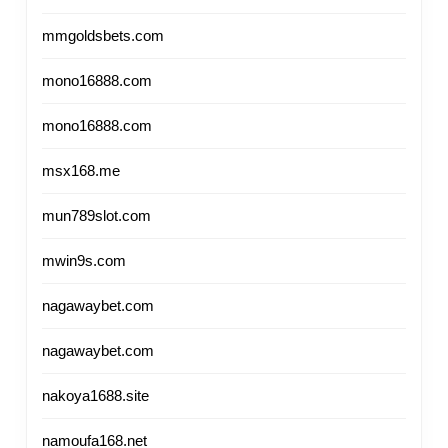
mmgoldsbets.com
mono16888.com
mono16888.com
msx168.me
mun789slot.com
mwin9s.com
nagawaybet.com
nagawaybet.com
nakoya1688.site
namoufa168.net