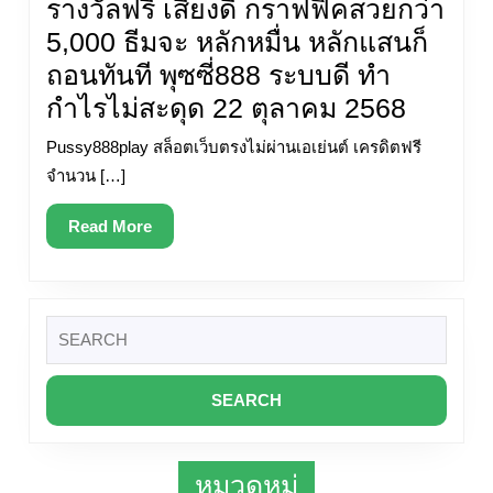
รางวัลฟรี เสียงดี กราฟฟิคสวยกว่า
ใช้
มอบ
5,000 ธีมจะ หลักหมื่น หลักแสนก็
งาน
ใจ
ถอนทันที พุซซี่888 ระบบดี ทำ
ลื่น
ให้
Pussy
กำไรไม่สะดุด 22 ตุลาคม 2568
ไหล
คุณ
เว็บ
มาตร
Pussy888play สล็อตเว็บตรงไม่ผ่านเอเย่นต์ เครดิตฟรี
ชวน
สล็อต
ระดับ
จำนวน […]
เพื่อน
ที่
โลก
รับ
Read
Read More
ใหญ่
พุซซี่8
More
100
ที่สุด
ผล
พร้อม
ใน
ตอบแ
ให้
Search
ไทย
คุ้ม
for:
คำ
Top
ค่าที่
ปรึกษา
100
สุด
24
by
ใน
ช.ม.
Everet
ตอน
หมวดหมู่
ทุน