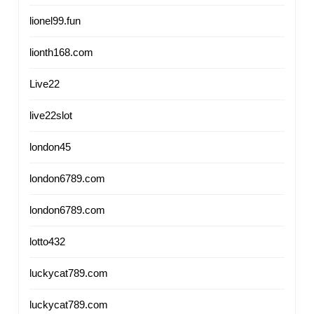
lionel99.fun
lionth168.com
Live22
live22slot
london45
london6789.com
london6789.com
lotto432
luckycat789.com
luckycat789.com