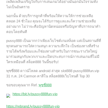
เพลิดเพลินเจริญใจกับการเล่นเกมได้อย่างมั่นอกมั่นใจรวมทั้ง
ไม่เป็นอันตราย
นอกนั้น ด้วยบริการลูกค้าที่พร้อมให้ความให้การช่วยเหลือ
ตลอด 24 ชั่วโมง คุณจะได้รับการดูแลและก็ความช่วยเหลือ
อย่างมาก ไม่ว่าจะคือปัญหานิดหน่อยหรือปัญหาที่ปรารถนาคำ
ตอบโดยทันที
pussy888 เป็นมากกว่าเพียงเว็บไซต์เกมสล็อต แต่เป็นสถานที่ที่
ทุกคนสามารถใส่ความสนุก ความระทึกใจ เป็นช่องทางที่สร้าง
รายได้พรั่งพร้อมและก็ช่องทางสำหรับในการชนะรางวัลใหญ่
มาร่วมสนุกกับพวกเราและเปิดประสบการณ์การเล่นเกมที่ไม่มี
ใครเหมือนที่ สล็อต888 วันนี้ขอรับ!
พุซซี่888 ดาวน์โหลด android ล่าสุด slot888 pussy888fun.vip
31 ก.ค. 24 Carmon คาสิโน สล็อต888เว็บไหนดี Top 30
ขอขอบคุณมาก Ref.
พุซซี่888
https://bit.ly/pussy888fun-vip
https://rebrand.ly/pussy888fun-vip