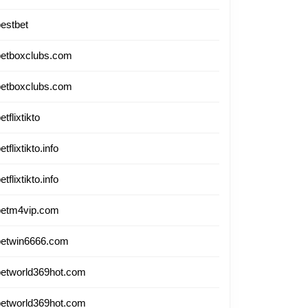
bestbet
betboxclubs.com
betboxclubs.com
etflixtikto
etflixtikto.info
etflixtikto.info
betm4vip.com
betwin6666.com
betworld369hot.com
betworld369hot.com