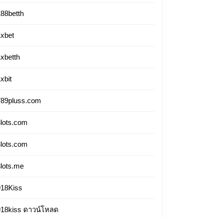
188betth
1xbet
1xbetth
xbit
789pluss.com
8lots.com
8lots.com
8lots.me
918Kiss
918kiss ดาวน์โหลด