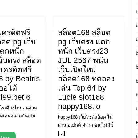
post:
b
เครดิตฟรี
สล็อต168 สล็อต
็อต pg เว็บ
pg เว็บตรง แตก
ตกหนัก
หนัก เว็บตรง23
ว็บตรง สล็อต
JUL 2567 พนัน
 เครดิตฟรี
เว็บเปิดใหม่
8 by Beatris
สล็อต168 ทดลอง
b
ออโต้
เล่น Top 64 by
b
สล็อต
hi99.bet 6
Lucie slot168
เครดิต
สล็อต168
happy168.io
ุไรเมืองไทยคนส่วน
b
ฟรี
สล็อต
ยมเล่นสล็อตกันเป็น
happy168 เว็บไซต์สล็อต ไม่
เว็บ
pg
ผ่านเอเย่นต์ ฝาก-ถอน ไม่มีขั้
สล็อต
เว็บ
[…]
Read