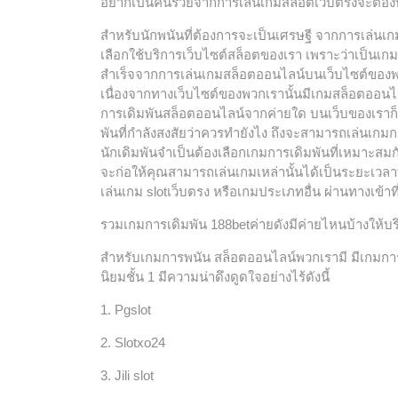
อยากเป็นคนรวยจากการเล่นเกมสล็อตเว็บตรงจะต้อง
สำหรับนักพนันที่ต้องการจะเป็นเศรษฐี จากการเล่
เลือกใช้บริการเว็บไซต์สล็อตของเรา เพราะว่าเป็นเก
สำเร็จจากการเล่นเกมสล็อตออนไลน์บนเว็บไซต์ของพวกเ
เนื่องจากทางเว็บไซต์ของพวกเรานั้นมีเกมสล็อตออนไล
การเดิมพันสล็อตออนไลน์จากค่ายใด บนเว็บของเราก็นำ
พันที่กำลังสงสัยว่าควรทำยังไง ถึงจะสามารถเล่นเกมก
นักเดิมพันจำเป็นต้องเลือกเกมการเดิมพันที่เหมาะสมก
จะก่อให้คุณสามารถเล่นเกมเหล่านั้นได้เป็นระยะเวล
เล่นเกม slotเว็บตรง หรือเกมประเภทอื่น ผ่านทางเข้าที่
รวมเกมการเดิมพัน 188betค่ายดังมีค่ายไหนบ้างให้บร
สำหรับเกมการพนัน สล็อตออนไลน์พวกเรามี มีเกมการ
นิยมชั้น 1 มีความน่าดึงดูดใจอย่างไร้ดังนี้
1. Pgslot
2. Slotxo24
3. Jili slot