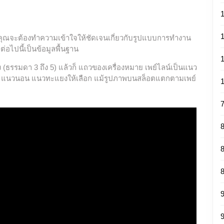
ต คุณจะต้องทำความเข้าใจให้ชัดเจนเกี่ยวกับรูปแบบการทำงาน
อไปนี้เป็นข้อมูลพื้นฐาน
ิ่ง (ธรรมดา 3 ถึง 5) แล้วก็ แถวของเครื่องหมาย เพย์ไลน์เป็นแนว
ิ่ง แนวนอน แนวทะแยงให้เลือก แม้รูปภาพบนสล็อตแตกตามเพย์
1