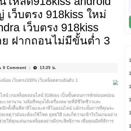
วน์โหลด918kiss android
f
 เว็บตรง 918kiss ใหม่
ndra เว็บตรง 918kiss
ย ฝากถอนไม่มีขั้นต่ำ 3
1
thy
0 Comment
13:25 น.
|
ins
างน้อย เว็บตรง100% เว็บสล็อตตรงอันดับ 1
ไลน์ เกมสล็อตออนไลน์ 918kiss เป็นขั้นตอนการพักผ่อนหย่อน
ะยะเวลานาน วงล้อที่หมุนได้เครื่องหมายที่มีชีวิตชีวาและ
ีกทั้งพื้นที่คาสิโนและคาสิโนออนไลน์ แม้กระนั้นการที่คุณจะ
1
เหตุว่ามันจะต้องใช้โชค ยุทธวิธี และก็ความเข้าใจในเกมอย่าง
วยให้คุณเล่นเกมสล็อตอย่างมีประสิทธิภาพ เพื่อคุณมีสถิติการ