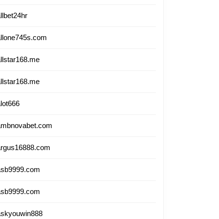
llbet24hr
allone745s.com
allstar168.me
allstar168.me
lot666
ambnovabet.com
argus16888.com
asb9999.com
asb9999.com
askyouwin888