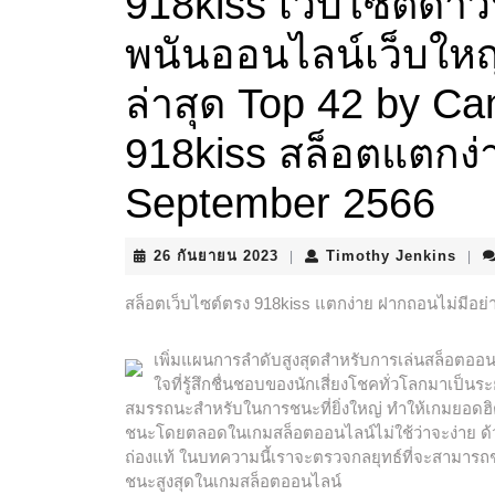
918kiss เว็บไซต์ดา
พนันออนไลน์เว็บใหญ่
ล่าสุด Top 42 by Ca
918kiss สล็อตแตกง่า
September 2566
26
Timo
26 กันยายน 2023
Timothy Jenkins
|
|
กันยายน
Jenk
2023
สล็อตเว็บไซต์ตรง 918kiss แตกง่าย ฝากถอนไม่มีอย่
เพิ่มแผนการลำดับสูงสุดสำหรับการเล่นสล็อตออน
ใจที่รู้สึกชื่นชอบของนักเสี่ยงโชคทั่วโลกมาเป็นร
สมรรถนะสำหรับในการชนะที่ยิ่งใหญ่ ทำให้เกมยอดฮิตอ
ชนะโดยตลอดในเกมสล็อตออนไลน์ไม่ใช้ว่าจะง่าย ด้วย
ถ่องแท้ ในบทความนี้เราจะตรวจกลยุทธ์ที่จะสามารถช่
ชนะสูงสุดในเกมสล็อตออนไลน์