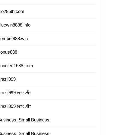
bio285th.com
luewin8888.info
bombet888.win
bonus888
boonlert1688.com
razil999
razil999 ทางเข้า
razil999 ทางเข้า
Business, Small Business
Business, Small Business