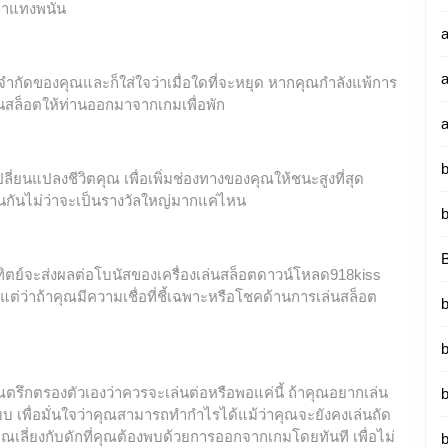
บกาแทงพนัน
ํากัดของคุณและก็ใส่ใจว่าเมื่อใดที่จะหยุด หากคุณกําลังแพ้การ
นสล็อตให้ท่านออกมาจากเกมเพื่อพัก
ี่ยนแปลงชีวิตคุณ เพื่อเพิ่มช่องทางของคุณให้ชนะสูงที่สุด
กันไม่ว่าจะเป็นรางวัลใหญ่มากแค่ไหน
ทิตย์จะส่งผลต่อโบนัสของเครื่องเล่นสล็อตดาวน์โหลด918kiss
้ แต่ว่าถ้าคุณมีความเชื่อที่ชี้เฉพาะหรือโชคด้านการเล่นสล็อต
ณตรึกตรองตัวเองว่าควรจะเล่นต่อหรือพอแค่นี้ ถ้าคุณอยากเล่น
ะบบ เพื่อมั่นใจว่าคุณสามารถทํากําไรได้แม้ว่าคุณจะยังคงเล่นถัด
คุณเลี่ยงกับดักที่คุณต้องพบด้วยการออกจากเกมโดยทันที เพื่อไม่