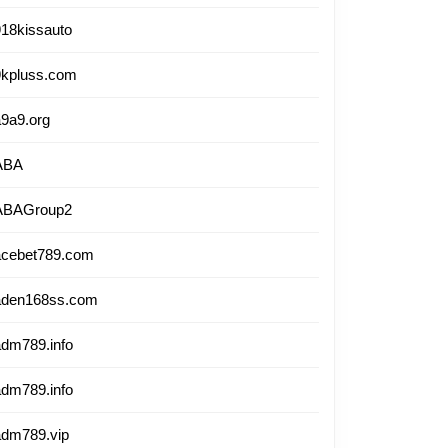
918kissauto
9kpluss.com
a9a9.org
ABA
ABAGroup2
acebet789.com
aden168ss.com
adm789.info
adm789.info
adm789.vip