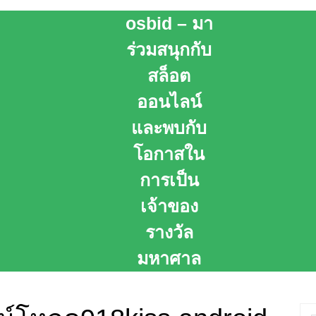
osbid – มา
ร่วมสนุกกับ
สล็อต
ออนไลน์
และพบกับ
โอกาสใน
การเป็น
เจ้าของ
รางวัล
มหาศาล