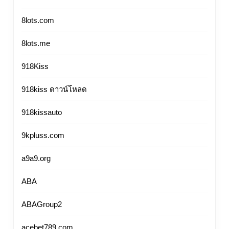
8lots.com
8lots.me
918Kiss
918kiss ดาวน์โหลด
918kissauto
9kpluss.com
a9a9.org
ABA
ABAGroup2
acebet789.com