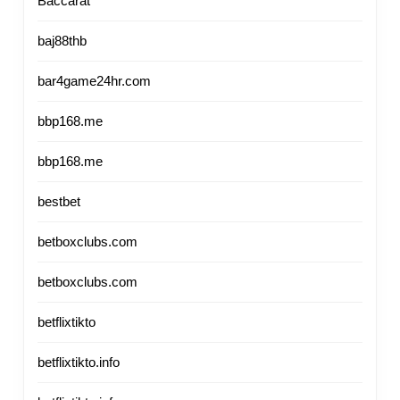
Baccarat
baj88thb
bar4game24hr.com
bbp168.me
bbp168.me
bestbet
betboxclubs.com
betboxclubs.com
betflixtikto
betflixtikto.info