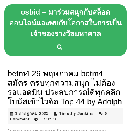
Skip
osbid – มาร่วมสนุกกับสล็อต
to
content
ออนไลน์และพบกับโอกาสในการเป็น
Skip
เจ้าของรางวัลมหาศาล
to
content
betm4 26 พฤษภาคม betm4
สมัคร ครบทุกความสนุก ไม่ต้อง
รอแอดมิน ประสบการณ์ดีทุกคลิก
โบนัสเข้าไวจัด Top 44 by Adolph
1
Timothy
1 กรกฎาคม 2025
Timothy Jenkins
0
|
|
กรกฎาคม
Jenkins
Comment
13:15 น.
|
2025