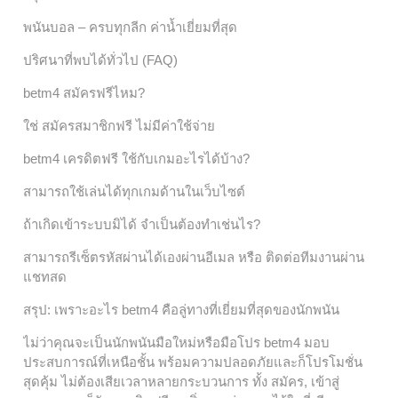
พนันบอล – ครบทุกลีก ค่าน้ำเยี่ยมที่สุด
ปริศนาที่พบได้ทั่วไป (FAQ)
betm4 สมัครฟรีไหม?
ใช่ สมัครสมาชิกฟรี ไม่มีค่าใช้จ่าย
betm4 เครดิตฟรี ใช้กับเกมอะไรได้บ้าง?
สามารถใช้เล่นได้ทุกเกมด้านในเว็บไซต์
ถ้าเกิดเข้าระบบมิได้ จำเป็นต้องทำเช่นไร?
สามารถรีเซ็ตรหัสผ่านได้เองผ่านอีเมล หรือ ติดต่อทีมงานผ่าน
แชทสด
สรุป: เพราะอะไร betm4 คือลู่ทางที่เยี่ยมที่สุดของนักพนัน
ไม่ว่าคุณจะเป็นนักพนันมือใหม่หรือมือโปร betm4 มอบ
ประสบการณ์ที่เหนือชั้น พร้อมความปลอดภัยและก็โปรโมชั่น
สุดคุ้ม ไม่ต้องเสียเวลาหลายกระบวนการ ทั้ง สมัคร, เข้าสู่