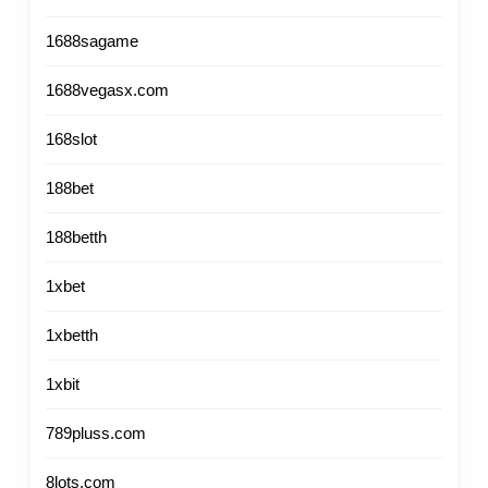
1688sagame
1688vegasx.com
168slot
188bet
188betth
1xbet
1xbetth
1xbit
789pluss.com
8lots.com