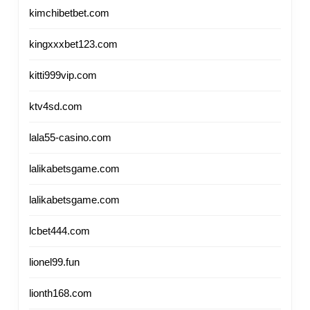
kimchibetbet.com
kingxxxbet123.com
kitti999vip.com
ktv4sd.com
lala55-casino.com
lalikabetsgame.com
lalikabetsgame.com
lcbet444.com
lionel99.fun
lionth168.com