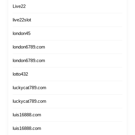
Live22
live22slot
london45
london6789.com
london6789.com
lotto432
luckycat789.com
luckycat789.com
luis16888.com
luis16888.com