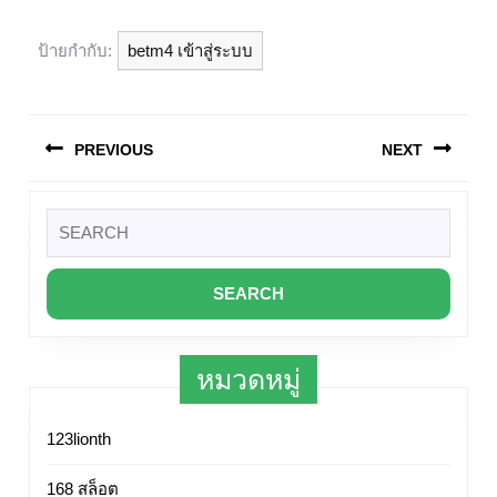
ป้ายกำกับ:
betm4 เข้าสู่ระบบ
แนะแนว
เรื่อง
PREVIOUS
NEXT
Previous
Next
Search
post:
post:
for:
หมวดหมู่
123lionth
168 สล็อต