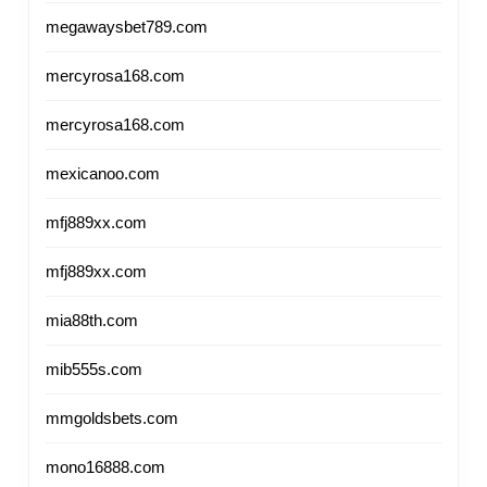
megawaysbet789.com
mercyrosa168.com
mercyrosa168.com
mexicanoo.com
mfj889xx.com
mfj889xx.com
mia88th.com
mib555s.com
mmgoldsbets.com
mono16888.com