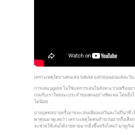
เพราะเหตุใดบางคนเล่น fullslot แค่ก่อนนอนแต่ละวัน 
การเล่น pgslot ไม่ใช่แค่การเล่นในจังหวะว่างหรืออยา
เกมกับเราในขณะประจำของตนอย่างชัดเจน โดยยิ่งไป
ไม่น้อย
บางบุคคลบางครั้งอาจจะเล่นเพียงแค่วันละไม่กี่นาที เ
พาคุณมาดูเลยว่า เพราะเหตุใดคนจำนวนมากถึงเลือกเล่
จะช่วยให้เล่นได้ง่ายดายมากยิ่งขึ้นจริงไหม? มาดูกัน!