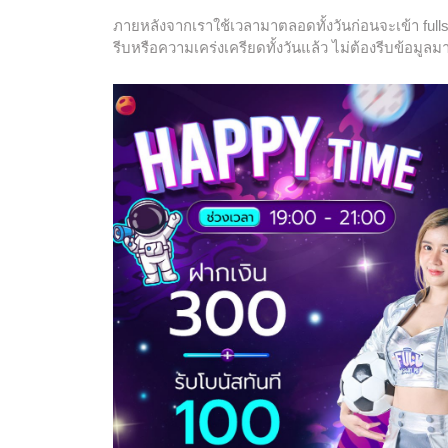
ภายหลังจากเราใช้เวลามาตลอดทั้งวันก่อนจะเข้า fulls
รีบหรือความเคร่งเครียดทั้งวันแล้ว ไม่ต้องรีบข้อมูลม