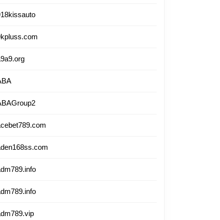
918kissauto
9kpluss.com
a9a9.org
ABA
ABAGroup2
acebet789.com
aden168ss.com
adm789.info
adm789.info
adm789.vip