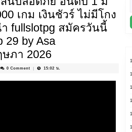
ลน์ปลอดภัย อันดับ 1 มี
f
00 เกม เงินชัวร์ ไม่มีโกง
 fullslotpg สมัครวันนี้
op 29 by Asa
พฤษภา 2026
1
mothy
0 Comment
15:02 น.
|
kins
1