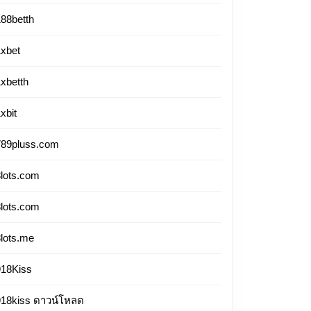
188betth
1xbet
1xbetth
xbit
789pluss.com
8lots.com
8lots.com
8lots.me
918Kiss
918kiss ดาวน์โหลด