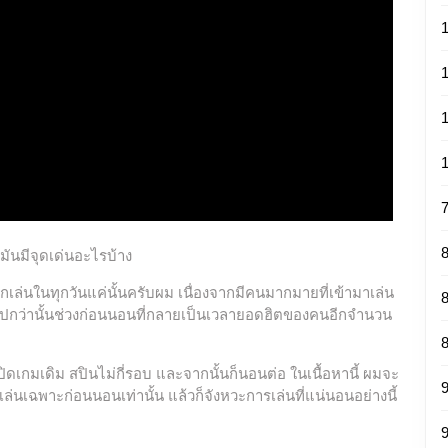
1
มันมีจุดเด่นอะไรบ้าง
กเล่นในทุกวันแค่นั้นครับผม เนื่องจากมีคนมากมายที่เข้ามาเล่น
กว่านั้นช่วงก่อนนอนที่กลายเป็นเวลายอดฮิตของคนอีกจำนวน
ปิดเกมเดิม สปินไม่กี่รอบ และจากนั้นก็นอนต่อ ในเนื้อหานี้ ผมจะ
นเฉพาะก่อนนอนเท่านั้น แล้วก็จังหวะการเล่นที่แน่นอนอย่างนี้