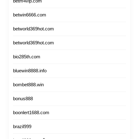
betm4vip.com
betwin6666.com
betworld369hot.com
betworld369hot.com
bio285th.com
bluewin8888.info
bombet888.win
bonus888
boonlert1688.com
brazil999