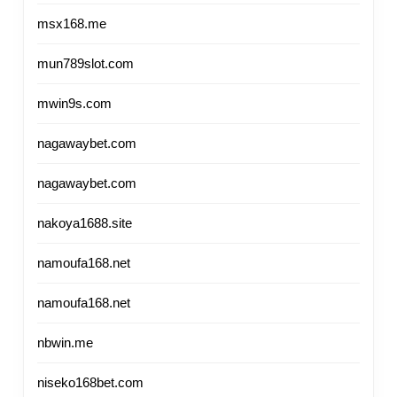
msx168.me
mun789slot.com
mwin9s.com
nagawaybet.com
nagawaybet.com
nakoya1688.site
namoufa168.net
namoufa168.net
nbwin.me
niseko168bet.com