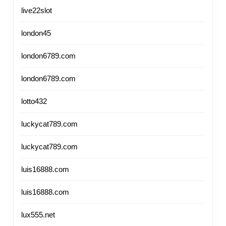
live22slot
london45
london6789.com
london6789.com
lotto432
luckycat789.com
luckycat789.com
luis16888.com
luis16888.com
lux555.net