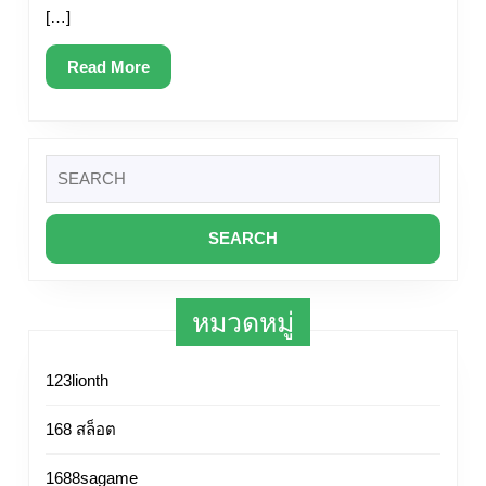
webให
[…]
คา
Read
Read More
สิ
More
โน
เว็บ
Search
เปิด
for:
ใหม่
สล็อต
เครดิต
ฟรี
หมวดหมู่
ใหม่
ล่าสุด
123lionth
Top
168 สล็อต
24
by
1688sagame