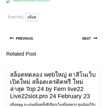
ป้ายกำกับ:
สล็อต
แนะแนว
เรื่อง
PREVIOUS
NEXT
Previous
Next
Related Post
post:
post:
สล็อตทดลอง webใหญ่ คาสิโนเว็บ
เปิดใหม่ สล็อตเครดิตฟรี ใหม่
ล่าสุด Top 24 by Fern live22
สล็อต
Live22slot.pro 24 February 23
ทดลอ
สล็อตpg จะเล่นสล็อตทั้งทีเลือกเว็บสล็อตตรง ทุนน้อยก็รับ