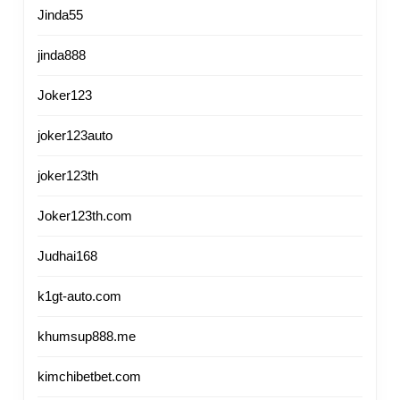
Jinda55
jinda888
Joker123
joker123auto
joker123th
Joker123th.com
Judhai168
k1gt-auto.com
khumsup888.me
kimchibetbet.com