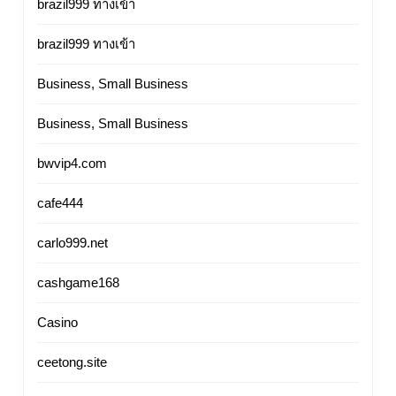
brazil999 ทางเข้า
brazil999 ทางเข้า
Business, Small Business
Business, Small Business
bwvip4.com
cafe444
carlo999.net
cashgame168
Casino
ceetong.site