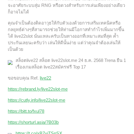
จะอาศัยระบบสุ่ม RNG หรือดวงสำหรับการเล่นเพียงอย่างเดียว
ก็อาจไม่ได้
คุณจำเป็นต้องติดอาวุธให้กับตัวเองด้วยการเสริมเทคนิคหรือ
กลยุทธ์ต่างๆที่สามารถช่วยให้ท่านมีโอกาสทำกำไรเพิ่มมากขึ้น
ได้ live22slot นั่นแหละครับเป็นทางออกที่เหมาะสมที่สุด ค้ำ
ประกันเลยนะครับว่า เล่นให้ดีนั้นง่าย แต่ว่าคุณจำต้องเล่นให้
เป็นด้วย
สล็อตlive22 สล็อต live22slot.me 24 ธ.ค. 2568 Trena ยืน 1
เรื่องเกมสล็อต live22สมัครฟรี Top 17
ขอขอบคุณ Ref.
live22
https://rebrand.ly/live22slot-me
https://cutly.info/live22slot-me
https://bitt.to/fxul78
https://shorturl.asia/7B03b
https://t.co/xB7vjTSnSX