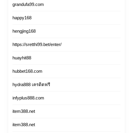
grandufa99.com
happy168
hengjing168
https://sretthi99.bet/enter/
huayhit88
hubbet168.com
hydra888 เครดิตฟรี
infyplus888.com
item388.net
item388.net