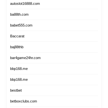
autoslot16888.com
ba88th.com
babet555.com
Baccarat
baj88thb
bar4game24hr.com
bbp168.me
bbp168.me
bestbet
betboxclubs.com