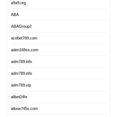
a9a9.org
ABA
ABAGroup2
acebet789.com
aden168ss.com
adm789.info
adm789.info
adm789.vip
allbet24hr
allone745s.com