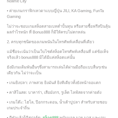
Nolimit City
• ค่ายเกมกราฟิกเทวดาแบบญี่ปุ่น JILI, KA Gaming, FunTa
Gaming
ไม่ว่าจะชอบเกมสล็อตสายเบทต่ำปั้นทุน หรือสายซื้อฟรีสปินลุ้น
ผลกำไรหนัก ที่ Bonus888 ก็มีให้ครบไม่ตกหล่น
2. ครบทุกชนิดของเกมพนันในโทรศัพท์เคลื่อนที่เดียว
แม้ชื่อจะเน้นว่าเป็นเว็บไซต์สล็อตโทรศัพท์เคลื่อนที่ แต่ข้อเท็จ
จริงแล้ว bonus888 มิได้มีแค่สล็อตแค่นั้น
ยังมีเกมเดิมพันอื่นๆซึ่งสามารถเล่นได้ผ่านมือถือแบบลื่นๆเช่น
เดียวกัน ไม่ว่าจะเป็น
• เกมยิงปลา: ภาพสวย ยิงมันส์ ยิงทีเดียวทั้งยังหน้าจอแตก
• คาสิโนสด: บาคาร่า, เสือมังกร, รูเล็ต ไลฟ์สดจากค่ายดัง
• เกมโต๊ะ: ไฮโล, ป๊อกกระดอน, น้ำเต้าปูปลา สำหรับสายชอบ
เกมประจำถิ่น
• กีฬาแล้วก็อีสปอร์ต:
สล็อต888
พนันบอล มวย บาส และเกม