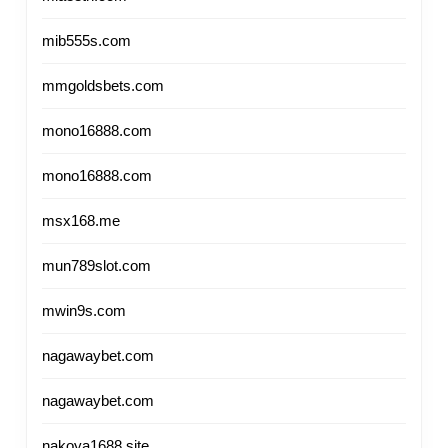
mib555s.com
mmgoldsbets.com
mono16888.com
mono16888.com
msx168.me
mun789slot.com
mwin9s.com
nagawaybet.com
nagawaybet.com
nakoya1688.site