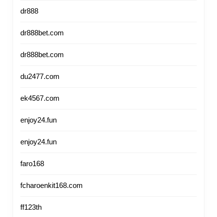
dr888
dr888bet.com
dr888bet.com
du2477.com
ek4567.com
enjoy24.fun
enjoy24.fun
faro168
fcharoenkit168.com
ff123th