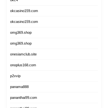
okcasino159.com
okcasino159.com
omg369.shop
omg369.shop
onesiamclub.site
onoplus168.com
p2vvip
panama888
pananthai99.com