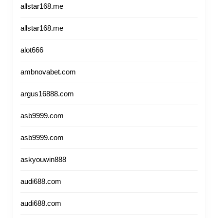
allstar168.me
allstar168.me
alot666
ambnovabet.com
argus16888.com
asb9999.com
asb9999.com
askyouwin888
audi688.com
audi688.com