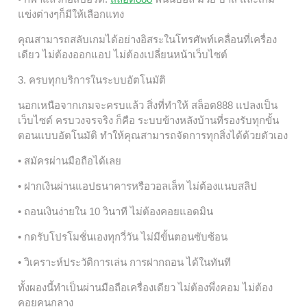
แข่งต่างๆก็มีให้เลือกแทง
คุณสามารถสลับเกมได้อย่างอิสระในโทรศัพท์เคลื่อนที่เครื่อง
เดียว ไม่ต้องออกแอป ไม่ต้องเปลี่ยนหน้าเว็บไซต์
3. ครบทุกบริการในระบบอัตโนมัติ
นอกเหนือจากเกมจะครบแล้ว สิ่งที่ทำให้ สล็อต888 แปลงเป็น
เว็บไซต์ ครบวงจรจริง ก็คือ ระบบข้างหลังบ้านที่รองรับทุกขั้น
ตอนแบบอัตโนมัติ ทำให้คุณสามารถจัดการทุกสิ่งได้ด้วยตัวเอง
• สมัครผ่านมือถือได้เลย
• ฝากเงินผ่านแอปธนาคารหรือวอลเล็ท ไม่ต้องแนบสลิป
• ถอนเงินง่ายใน 10 วินาที ไม่ต้องคอยแอดมิน
• กดรับโปรโมชั่นเองทุกวี่วัน ไม่มีขั้นตอนซับซ้อน
• วิเคราะห์ประวัติการเล่น การฝากถอน ได้ในทันที
ทั้งผองนี้ทำเป็นผ่านมือถือเครื่องเดียว ไม่ต้องพึ่งคอม ไม่ต้อง
คอยคนกลาง