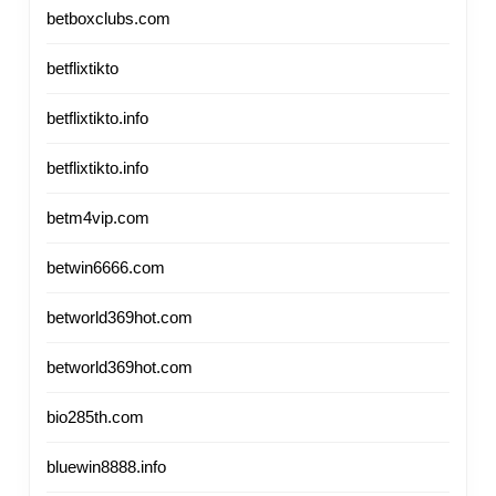
betboxclubs.com
betflixtikto
betflixtikto.info
betflixtikto.info
betm4vip.com
betwin6666.com
betworld369hot.com
betworld369hot.com
bio285th.com
bluewin8888.info