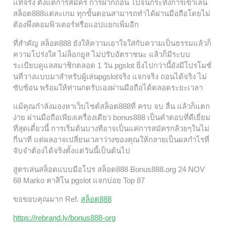
แท้จริง ตั้งแต่การสมัคร การฝากถอน ไปจนกระทั่งการเข้าเล่น
สล็อต888แต่ละเกม ทุกขั้นตอนสามารถทำได้ผ่านมือถือโดยไม่
ต้องพึ่งคอมพิวเตอร์หรือแอปแยกเพิ่มอีก
ที่สำคัญ สล็อต888 ยังให้ความเอาใจใส่กับความเป็นธรรมแล้วก็
ความโปร่งใส ไม่ล็อกยูส ไม่ปรับอัตราชนะ แล้วก็มีระบบ
ระเบียบดูแลสมาชิกตลอด 1 วัน pgslot ยิ่งไปกว่านี้ยังมีโปรโมชั่
นที่วางแบบมาสำหรับผู้เล่นpgslotจริง แจกจริง ถอนได้จริง ไม่
ซับซ้อน พร้อมให้ท่านกดรับเองผ่านมือถือได้ตลอดระยะเวลา
แม้คุณกำลังมองหาเว็บไซต์สล็อต888ที่ ครบ จบ ลื่น แล้วก็แตก
ง่าย ผ่านมือถือเพียงเครื่องเดียว bonus888 เป็นคำตอบที่ดีเยี่ยม
ที่สุดเดี๋ยวนี้ การเริ่มต้นบางทีอาจเป็นแค่การสมัครกล้วยๆในไม่
กี่นาที แต่ผลอาจเปลี่ยนเวลาว่างของคุณให้กลายเป็นผลกำไรที่
จับจำต้องได้จริงตั้งแต่วันนี้เป็นต้นไป
สูตรเล่นสล็อตแบบมือโปร สล็อต888 Bonus888.org 24 NOV
68 Marko คาสิโน pgslot แจกบ่อย Top 87
ขอขอบคุณมาก Ref.
สล็อต888
https://rebrand.ly/bonus888-org