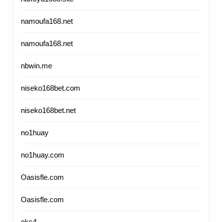
namoufa168.net
namoufa168.net
nbwin.me
niseko168bet.com
niseko168bet.net
no1huay
no1huay.com
Oasisfle.com
Oasisfle.com
okc4