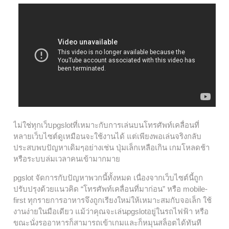
ไม่ใช่ทุกเว็บpgslotที่เหมาะกับการเล่นบนโทรศัพท์เคลื่อนที่
หลายเว็บไซต์ดูเหมือนจะใช้งานได้ แต่เพียงพอเล่นจริงกลับ
ประสบพบปัญหาเดิมๆอย่างเช่น ปุ่มเล็กเหลือเกิน เกมโหลดช้า
หรือระบบล่มเวลาคนเข้ามากมาย
pgslot จัดการกับปัญหาพวกนี้ทั้งหมด เนื่องจากเว็บไซต์นี้ถูก
ปรับปรุงด้วยแนวคิด “โทรศัพท์เคลื่อนที่มาก่อน” หรือ mobile-
first ทุกรายการอาหารจึงถูกเรียงใหม่ให้เหมาะสมกับจอเล็ก ใช้
งานง่ายในมือเดียว แม้ว่าคุณจะเล่นpgslotอยู่ในรถไฟฟ้า หรือ
ขณะนั่งรออาหารก็สามารถเข้าเกมและก็หมุนสล็อตได้ทันที