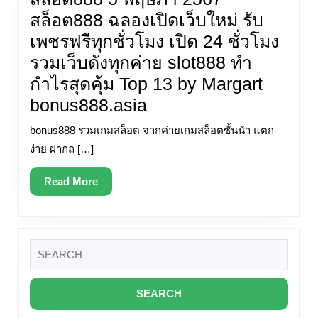
สล็อต888 ฉลองเปิดเว็บใหม่ รับ
เพชรฟรีทุกชั่วโมง เปิด 24 ชั่วโมง
รวมเว็บดังทุกค่าย slot888 ทำ
กำไรสุดคุ้ม Top 13 by Margart
สล็อต888
bonus888.asia
5
bonus888 รวมเกมสล็อต จากค่ายเกมสล็อตชั้นนำ แตก
พฤษภา
ง่าย ฝากถ […]
2567
Read
Read More
สล็อต888
More
ฉลอง
เปิด
Search
เว็บ
for:
ใหม่
รับ
เพชร