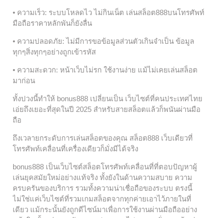
• ความเร็ว: ระบบโหลดไว ไม่กินเน็ต เล่นสล็อต888บนโทรศัพท์
มือถือราคาหลักพันก็ยังลื่น
• ความปลอดภัย: ไม่มีการขอข้อมูลส่วนตัวเกินจำเป็น ข้อมูล
ทุกๆสิ่งทุกๆอย่างถูกเข้ารหัส
• ความสะดวก: หน้าเว็บไม่รก ใช้งานง่าย แม้ไม่เคยเล่นสล็อต
มาก่อน
ทั้งปวงนี้ทำให้ bonus888 เปลี่ยนเป็น เว็บไซต์ที่คนประเทศไทย
เอ่ยถึงเยอะที่สุดในปี 2025 สำหรับสายสล็อตแล้วก็พนันผ่านมือ
ถือ
ถึงเวลายกระดับการเล่นสล็อตของคุณ สล็อต888 เว็บเดียวที่
โทรศัพท์เคลื่อนที่เครื่องเดียวก็มั่งมีได้จริง
bonus888 เป็นเว็บไซต์สล็อตโทรศัพท์เคลื่อนที่ที่ตอบปัญหาผู้
เล่นยุคสมัยใหม่อย่างแท้จริง ทั้งยังในด้านความสบาย ความ
ครบครันของบริการ รวมทั้งความน่าเชื่อถือของระบบ ตรงนี้
ไม่ใช่แค่เว็บไซต์ที่รวมเกมสล็อตจากทุกค่ายเอาไว้ภายในที่
เดียว แม้กระนั้นยังถูกดีไซน์มาเพื่อการใช้งานผ่านมือถืออย่าง