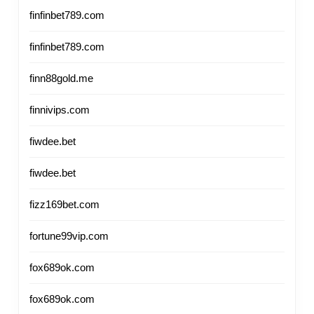
finfinbet789.com
finfinbet789.com
finn88gold.me
finnivips.com
fiwdee.bet
fiwdee.bet
fizz169bet.com
fortune99vip.com
fox689ok.com
fox689ok.com