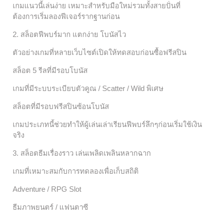
เกมแนวนี้เล่นง่าย เหมาะสำหรับมือใหม่รวมทั้งสายปั่นที่
ต้องการเริ่มลองฟีเจอร์รากฐานก่อน
2. สล็อตฟีพบร์มาก แตกง่าย โบนัสไว
ตัวอย่างเกมที่หลายเว็บไซต์เปิดให้ทดสอบก่อนซื้อฟรีสปิน
สล็อต 5 รีลที่มีรอบโบนัส
เกมที่มีระบบระเบียบตัวคูณ / Scatter / Wild พิเศษ
สล็อตที่มีรอบฟรีสปินซ้อนโบนัส
เกมประเภทนี้ช่วยทำให้ผู้เล่นเล่าเรียนฟีพบร์ลึกๆก่อนเริ่มใช้เงิน
จริง
3. สล็อตธีมเรื่องราว เล่นเพลิดเพลินหลากฉาก
เกมที่เหมาะสมกับการทดลองเพื่อเก็บสถิติ
Adventure / RPG Slot
ธีมภาพยนตร์ / แฟนตาซี