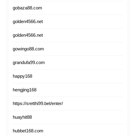
gobaza88.com
golden4566.net
golden4566.net
gowingo88.com
grandufa99.com
happy168
hengjing168
https://sretthi99.bet/enter/
huayhit88
hubbet168.com