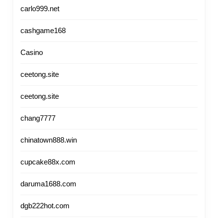
carlo999.net
cashgame168
Casino
ceetong.site
ceetong.site
chang7777
chinatown888.win
cupcake88x.com
daruma1688.com
dgb222hot.com