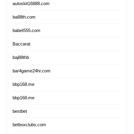
autoslot16888.com
ba88th.com
babet555.com
Baccarat
baj88thb
bar4game24hr.com
bbp168.me
bbp168.me
bestbet
betboxclubs.com