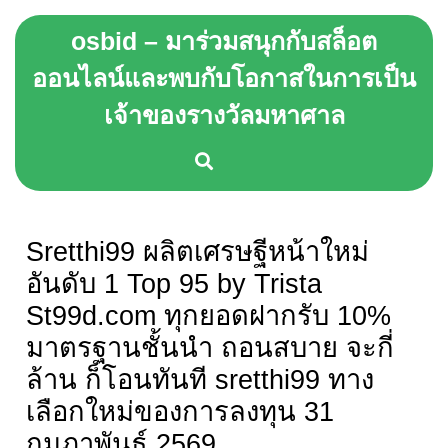
Skip
osbid – มาร่วมสนุกกับสล็อต
to
content
ออนไลน์และพบกับโอกาสในการเป็น
Skip
เจ้าของรางวัลมหาศาล
to
content
Sretthi99 ผลิตเศรษฐีหน้าใหม่
อันดับ 1 Top 95 by Trista
St99d.com ทุกยอดฝากรับ 10%
มาตรฐานชั้นนำ ถอนสบาย จะกี่
ล้าน ก็โอนทันที sretthi99 ทาง
เลือกใหม่ของการลงทุน 31
กุมภาพันธ์ 2569