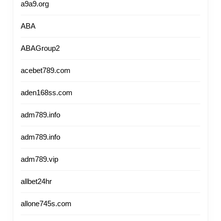
a9a9.org
ABA
ABAGroup2
acebet789.com
aden168ss.com
adm789.info
adm789.info
adm789.vip
allbet24hr
allone745s.com