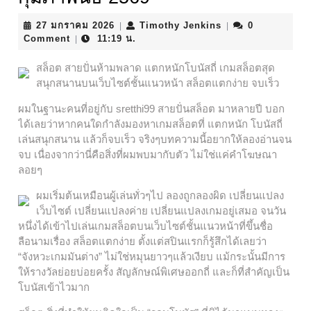
27
Timothy
27 มกราคม 2026
Timothy Jenkins
0
|
|
มกราคม
Jenkins
Comment
11:19 น.
|
2026
สล็อต สายปั่นห้ามพลาด แตกหนักโบนัสถี่ เกมสล็อตสุด
สนุกสนานบนเว็บไซต์ชั้นแนวหน้า สล็อตแตกง่าย จบเร็ว
ผมในฐานะคนที่อยู่กับ sretthi99 สายปั่นสล็อต มาหลายปี บอก
ได้เลยว่าหากคนใดกำลังมองหาเกมสล็อตที่ แตกหนัก โบนัสถี่
เล่นสนุกสนาน แล้วก็จบเร็ว จริงๆบทความนี้อยากให้ลองอ่านจน
จบ เนื่องจากว่านี่คือสิ่งที่ผมพบมากับตัว ไม่ใช่แค่คำโฆษณา
ลอยๆ
ผมเริ่มต้นเหมือนผู้เล่นทั่วๆไป ลองถูกลองผิด เปลี่ยนแปลง
เว็บไซต์ เปลี่ยนแปลงค่าย เปลี่ยนแปลงเกมอยู่เสมอ จนวัน
หนึ่งได้เข้าไปเล่นเกมสล็อตบนเว็บไซต์ชั้นแนวหน้าที่ขึ้นชื่อ
ลือนามเรื่อง สล็อตแตกง่าย ตั้งแต่สปินแรกก็รู้สึกได้เลยว่า
“จังหวะเกมมันต่าง” ไม่ใช่หมุนยาวๆแล้วเงียบ แม้กระนั้นมีการ
ให้รางวัลย่อยบ่อยครั้ง สัญลักษณ์พิเศษออกถี่ และก็ที่สำคัญเป็น
โบนัสเข้าไวมาก