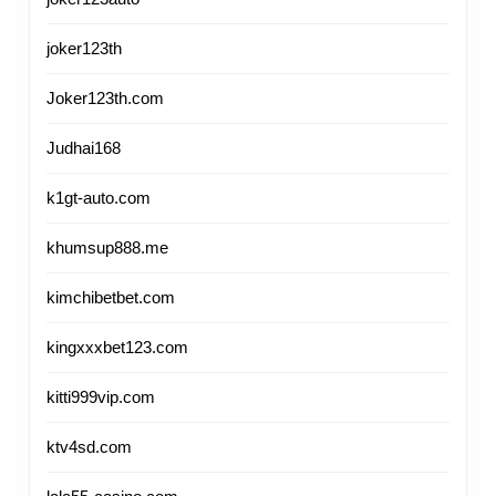
joker123th
Joker123th.com
Judhai168
k1gt-auto.com
khumsup888.me
kimchibetbet.com
kingxxxbet123.com
kitti999vip.com
ktv4sd.com