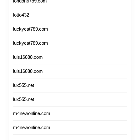
london6789.com
lotto432
luckycat789.com
luckycat789.com
luis16888.com
luis16888.com
lux555.net
lux555.net
m4newonline.com
m4newonline.com