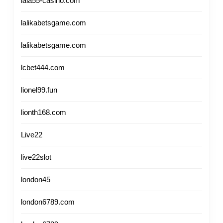
lala55-casino.com
lalikabetsgame.com
lalikabetsgame.com
lcbet444.com
lionel99.fun
lionth168.com
Live22
live22slot
london45
london6789.com