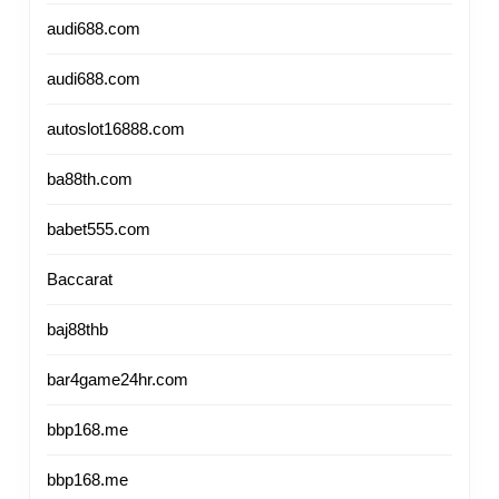
audi688.com
audi688.com
autoslot16888.com
ba88th.com
babet555.com
Baccarat
baj88thb
bar4game24hr.com
bbp168.me
bbp168.me