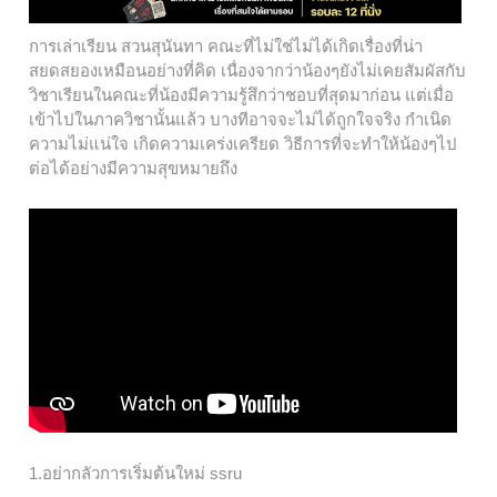
การเล่าเรียน สวนสุนันทา คณะที่ไม่ใช่ไม่ได้เกิดเรื่องที่น่า
สยดสยองเหมือนอย่างที่คิด เนื่องจากว่าน้องๆยังไม่เคยสัมผัสกับ
วิชาเรียนในคณะที่น้องมีความรู้สึกว่าชอบที่สุดมาก่อน แต่เมื่อ
เข้าไปในภาควิชานั้นแล้ว บางทีอาจจะไม่ได้ถูกใจจริง กำเนิด
ความไม่แน่ใจ เกิดความเคร่งเครียด วิธีการที่จะทำให้น้องๆไป
ต่อได้อย่างมีความสุขหมายถึง
1.อย่ากลัวการเริ่มต้นใหม่ ssru