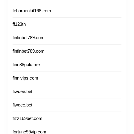
fcharoenkit168.com
ff123th
finfinbet789.com
finfinbet789.com
finn88gold.me
finnivips.com
fiwdee.bet
fiwdee.bet
fizz169bet.com
fortune99vip.com