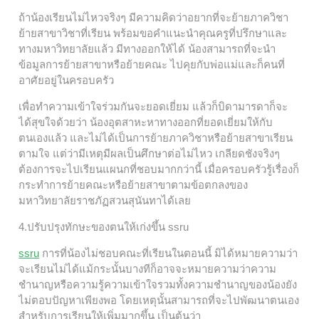
ถ้าน้องเรียนไม่ไหวจริงๆ มีความคิดว่าอยากที่จะย้ายภาควิชา
ย้ายสาขาวิชาที่เรียน พร้อมขอคำแนะนำคุณครูที่ปรึกษาและ
ทางมหาวิทยาลัยแล้ว มีทางออกให้ได้ น้องสามารถที่จะนำ
ข้อมูลการย้ายสาขาหรือย้ายคณะ ไปคุยกับพ่อแม่และก็คนที่
อาศัยอยู่ในครอบครัว
เพื่อทำความเข้าใจร่วมกันจะยอดเยี่ยม แล้วก็บิดามารดาก็จะ
ได้สุขใจด้วยว่า น้องอุตสาหะหาทางออกที่ยอดเยี่ยมให้กับ
ตนเองแล้ว และไม่ได้เป็นการย้ายภาควิชาหรือย้ายสาขาเรียน
ตามใจ แต่ว่ามีเหตุมีผลเป็นศึกษาต่อไม่ไหว เกลียดชังจริงๆ
ต้องการจะไปเรียนแผนกที่ชอบมากกว่านี้ เมื่อครอบครัวรู้เรื่องก็
กระทำการย้ายคณะหรือย้ายสาขาตามข้อตกลงของ
มหาวิทยาลัยราชภัฏสวนสุนันทาได้เลย
4.ปรับปรุงทักษะของตนให้เก่งขึ้น ssru
ssru
การที่น้องไม่ชอบคณะที่เรียนในตอนนี้ มิได้หมายความว่า
จะเรียนไม่ได้แม้กระนั้นบางทีก็อาจจะหมายความว่าความ
ชำนาญหรือความรู้ความเข้าใจรวมทั้งความชำนาญของน้องยัง
ไม่ตอบปัญหาเพียงพอ โดยเหตุนั้นสามารถที่จะไปพัฒนาตนเอง
สำหรับการเรียนให้เพิ่มมากขึ้น เป็นต้นว่า