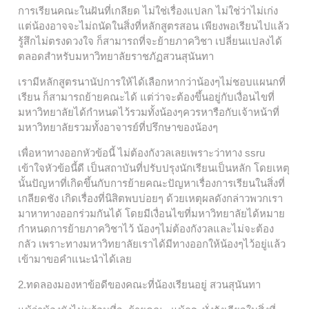
การเรียนคณะในฝันที่เกลียด ไม่ใช่เรื่องแปลก ไม่ใช่ว่าไม่เก่ง
แต่น้องอาจจะไม่ถนัดในสิ่งที่หลักสูตรสอน เพียงพอเรียนไปแล้ว
รู้สึกไม่ตรงดวงใจ ก็สามารถที่จะย้ายภาควิชา เปลี่ยนแปลงได้
ตลอดสำหรับมหาวิทยาลัยราชภัฏสวนสุนันทา
เรามีหลักสูตรนานัปการให้ได้เลือกหากว่าน้องๆไม่ชอบแผนกที่
เรียน ก็สามารถย้ายคณะได้ แต่ว่าจะต้องขึ้นอยู่กับเงื่อนไขที่
มหาวิทยาลัยได้กำหนดไว้รวมทั้งน้องๆควรหารือกับเจ้าหน้าที่
มหาวิทยาลัยรวมทั้งอาจารย์ที่ปรึกษาของน้องๆ
เพื่อหาทางออกหัวข้อนี้ ไม่ต้องกังวลเลยเพราะว่าทาง ssru
เข้าใจหัวข้อนี้ดี เป็นสถาบันที่ปรับปรุงนักเรียนเป็นหลัก โดยเหตุ
นั้นปัญหาที่เกิดขึ้นกับการย้ายคณะปัญหาเรื่องการเรียนในสิ่งที่
เกลียดชัง เกิดเรื่องที่นิสิตพบบ่อยๆ ด้วยเหตุผลดังกล่าวพวกเรา
มาหาทางออกร่วมกันได้ โดยมีเงื่อนไขที่มหาวิทยาลัยได้หมาย
กำหนดการย้ายภาควิชาไว้ น้องๆไม่ต้องกังวลและไม่จะต้อง
กลัว เพราะทางมหาวิทยาลัยเราได้มีทางออกให้น้องๆไว้อยู่แล้ว
เข้ามาขอคำแนะนำได้เลย
2.ทดลองมองหาข้อดีของคณะที่น้องเรียนอยู่ สวนสุนันทา