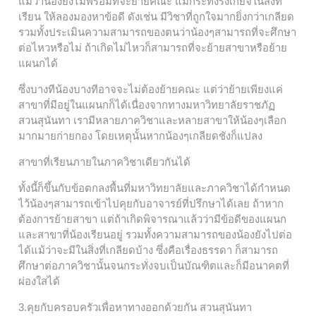
แม้ว่าน้องยังไม่พร้อมที่จะย้ายคณะ แม้กระทั่งรังเกียจในสิ่งที่
เรียน ให้ลองมองหาข้อดี ดังเช่น มีวิชาที่ถูกใจมากยิ่งกว่าเกลียด
รวมทั้งประเมินความสามารถของตนว่าน้องๆสามารถที่จะศึกษา
ต่อไหวหรือไม่ ถ้าเกิดไม่ไหวก็สามารถที่จะย้ายสาขาหรือย้าย
แผนกได้
ซึ่งบางทีน้องบางทีอาจจะไม่ต้องย้ายคณะ แต่ว่าย้ายเพียงแค่
สาขาที่มีอยู่ในแผนกก็ได้เนื่องจากทางมหาวิทยาลัยราชภัฏ
สวนสุนันทา เรามีหลายภาควิชาและหลายสาขาให้น้องๆเลือก
มากมายก่ายกอง โดยเหตุนั้นหากน้องๆเกลียดชังก็แปลง
สาขาที่เรียนภายในภาควิชาเดียวกันได้
ทั้งนี้ก็ขึ้นกับข้อตกลงพื้นที่มหาวิทยาลัยและภาควิชาได้กำหนด
ไว้น้องๆสามารถเข้าไปคุยกับอาจารย์ที่ปรึกษาได้เลย ถ้าหาก
ต้องการย้ายสาขา แต่ถ้าเกิดพิจารณาแล้วว่ามีข้อดีของแผนก
และสาขาที่น้องเรียนอยู่ รวมทั้งความสามารถของน้องยังไปต่อ
ได้แม้ว่าจะมีในสิ่งที่เกลียดบ้าง ซึ่งคือเรื่องธรรดา ก็สามารถ
ศึกษาต่อภาควิชานั้นจนกระทั่งจบเป็นบัณฑิตและก็มีอนาคตที่
ผ่องใสได้
3.คุยกับครอบครัวเพื่อหาทางออกด้วยกัน สวนสุนันทา