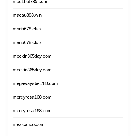
mac1bet789.com
macau888.win
mario678.club
mario678.club
meekin365day.com
meekin365day.com
megawaysbet789.com
mercyrosa168.com
mercyrosa168.com
mexicanoo.com