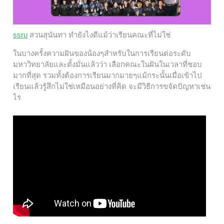
ssru
สวนสุนันทา ทำยังไงดีแม้ว่าเรียนคณะที่ไม่ใช่
ในบางครั้งความฝันของน้องๆสำหรับในการเรียนต่อระดับ
มหาวิทยาลัยและตั้งมั่นแล้วว่า เลือกคณะในฝันในเวลาที่ชอบ
มากที่สุด รวมทั้งต้องการเรียนมากมายๆแม้กระนั้นเมื่อเข้าไป
เรียนแล้วรู้สึกไม่ใช่เหมือนอย่างที่คิด จะมีวิธีการขจัดปัญหาเช่น
ไร