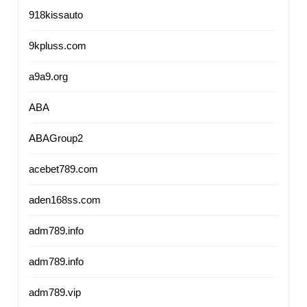
918kissauto
9kpluss.com
a9a9.org
ABA
ABAGroup2
acebet789.com
aden168ss.com
adm789.info
adm789.info
adm789.vip