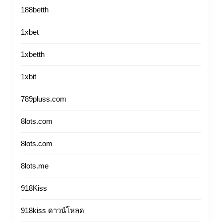
Ezra
188betth
มหาวิทยาลั
1xbet
สวนสุนันทา
Ssru.ac.th
1xbetth
12
1xbit
789pluss.com
8lots.com
8lots.com
8lots.me
918Kiss
918kiss ดาวน์โหลด