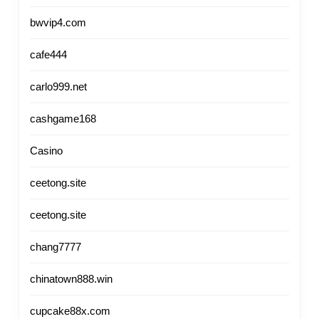
bwvip4.com
cafe444
carlo999.net
cashgame168
Casino
ceetong.site
ceetong.site
chang7777
chinatown888.win
cupcake88x.com