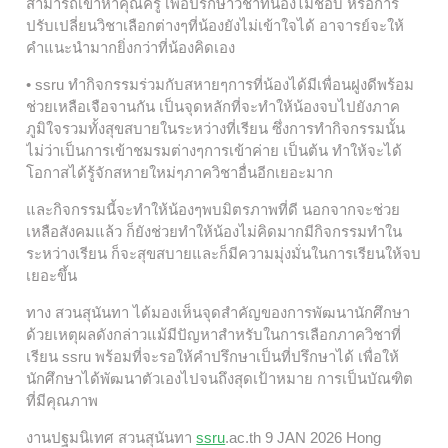
สามารถเข้าหาคุณครู เพื่อปรึกษาวิชาที่น้องไม่ชอบ หรือการ
ปรับเปลี่ยนวิชาเลือกต่างๆที่น้องยังไม่เข้าใจได้ อาจารย์จะให้
คำแนะนำมากยิ่งกว่าที่น้องคิดเอง
• ssru ทำกิจกรรมร่วมกับสหายๆการที่น้องได้มีเพื่อนฝูงดีพร้อม
ช่วยเหลือเจือจานกัน เป็นจุดหลักที่จะทำให้น้องจบไปยังภาค
ภูมิใจรวมทั้งสุขสบายในระหว่างที่เรียน ซึ่งการทำกิจกรรมนั้น
ไม่ว่าเป็นการเข้าชมรมต่างๆการเข้าค่าย เป็นต้น ทำให้จะได้
โอกาสได้รู้จักสหายใหม่ๆภาควิชาอื่นอีกเยอะมาก
และกิจกรรมนี้จะทำให้น้องๆพบมิตรภาพที่ดี นอกจากจะช่วย
เหลือสังคมแล้ว ก็ยังช่วยทำให้น้องไม่คิดมากมีกิจกรรมทำใน
ระหว่างเรียน ก็จะสุขสบายและก็มีความมุ่งมั่นในการเรียนให้จบ
เยอะขึ้น
ทาง สวนสุนันทา ได้มองเห็นจุดสำคัญของการพัฒนานักศึกษา
ด้วยเหตุผลดังกล่าวแม้มีปัญหาสำหรับในการเลือกภาควิชาที่
เรียน ssru พร้อมที่จะรอให้คำปรึกษาเป็นที่ปรึกษาได้ เพื่อให้
นักศึกษาได้พัฒนาตัวเองไปจนถึงสุดเป้าหมาย การเป็นบัณฑิต
ที่มีคุณภาพ
งานปฐมนิเทศ สวนสุนันทา
ssru
.ac.th 9 JAN 2026 Hong