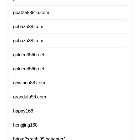
goatza888fin.com
gobaza88.com
gobaza88.com
golden4566.net
golden4566.net
gowingo88.com
grandufa99.com
happy168
hengjing168
https://sretthi99.bet/enter/