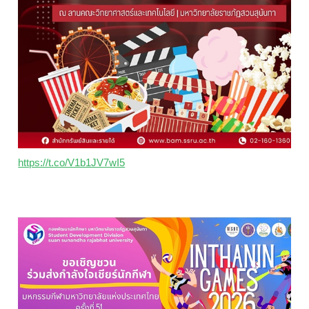
https://t.co/V1b1JV7wI5