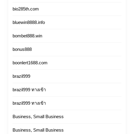
bio285th.com
bluewin8888.info
bombet888.win
bonus888
boonlert1688.com
brazil999
brazil999 ทางเข้า
brazil999 ทางเข้า
Business, Small Business
Business, Small Business