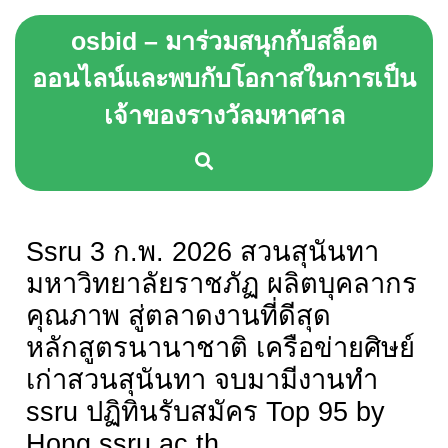
Skip
osbid – มาร่วมสนุกกับสล็อต
to
content
ออนไลน์และพบกับโอกาสในการเป็น
Skip
เจ้าของรางวัลมหาศาล
to
content
Ssru 3 ก.พ. 2026 สวนสุนันทา
มหาวิทยาลัยราชภัฏ ผลิตบุคลากร
คุณภาพ สู่ตลาดงานที่ดีสุด
หลักสูตรนานาชาติ เครือข่ายศิษย์
เก่าสวนสุนันทา จบมามีงานทำ
ssru ปฏิทินรับสมัคร Top 95 by
Hong ssru.ac.th