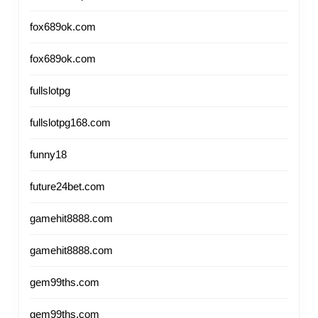
fox689ok.com
fox689ok.com
fullslotpg
fullslotpg168.com
funny18
future24bet.com
gamehit8888.com
gamehit8888.com
gem99ths.com
gem99ths.com