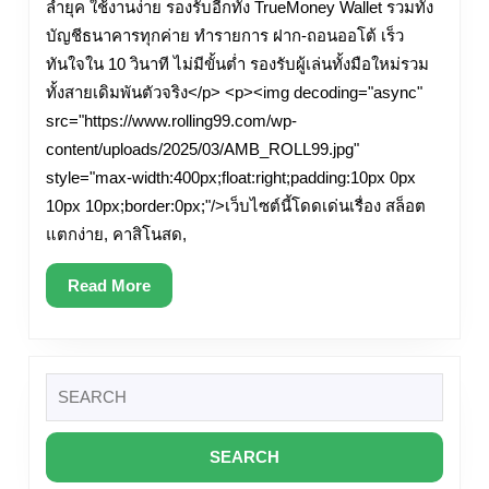
สมั
ล้ำยุค ใช้งานง่าย รองรับอีกทั้ง TrueMoney Wallet รวมทั้ง
บัญชีธนาคารทุกค่าย ทำรายการ ฝาก-ถอนออโต้ เร็ว
สล็
ทันใจใน 10 วินาที ไม่มีขั้นต่ำ รองรับผู้เล่นทั้งมือใหม่รวม
เว็บ
ทั้งสายเดิมพันตัวจริง</p> <p><img decoding="async"
src="https://www.rolling99.com/wp-
ตร
content/uploads/2025/03/AMB_ROLL99.jpg"
แต
style="max-width:400px;float:right;padding:10px 0px
ง่า
10px 10px;border:0px;"/>เว็บไซต์นี้โดดเด่นเรื่อง สล็อต
แตกง่าย, คาสิโนสด,
ระ
ออ
Read
Read More
More
โต้
คา
Search
สิ
for:
โน
คร