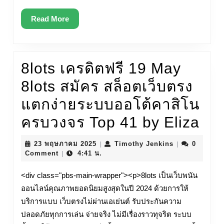
เล่น
Read
Read More
แล้ว
More
มั่นใจ
Top
8lots เครดิตฟรี 19 May
55
8lots สมัคร สล็อตเว็บตรง
by
แตกง่ายระบบออโต้คาสิโน
Evie
8lo
ครบวงจร Top 41 by Eliza
เคร
23
Timothy
23 พฤษภาคม 2025
Timothy Jenkins
0
|
|
พฤษภาคม
Jenkins
Comment
4:41 น.
ฟรี
|
2025
19
<div class="pbs-main-wrapper"><p>8lots เป็นเว็บพนัน
ออนไลน์คุณภาพยอดนิยมสูงสุดในปี 2024 ด้วยการให้
Ma
บริการแบบ เว็บตรงไม่ผ่านเอเย่นต์ รับประกันความ
8lo
ปลอดภัยทุกการเล่น จ่ายจริง ไม่มีเรื่องราวทุจริต ระบบ