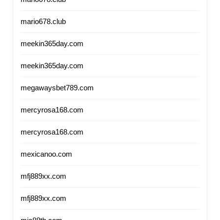
mario678.club
meekin365day.com
meekin365day.com
megawaysbet789.com
mercyrosa168.com
mercyrosa168.com
mexicanoo.com
mfj889xx.com
mfj889xx.com