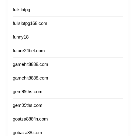
fullslotpg
fullslotpg168.com
funny18
future24bet.com
gamehit8888.com
gamehit8888.com
gem99ths.com
gem99ths.com
goatza888fin.com
gobaza88.com