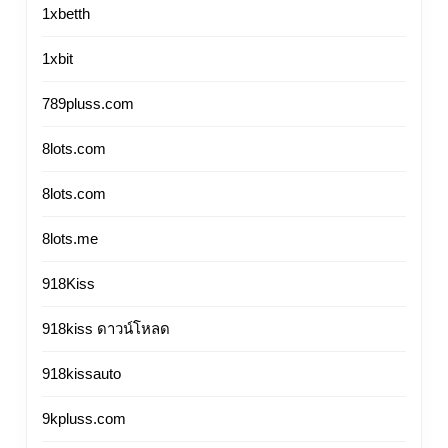
1xbetth
1xbit
789pluss.com
8lots.com
8lots.com
8lots.me
918Kiss
918kiss ดาวน์โหลด
918kissauto
9kpluss.com