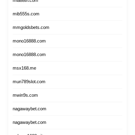
mia88th.com
mib555s.com
mmgoldsbets.com
mono16888.com
mono16888.com
msx168.me
mun789slot.com
mwin9s.com
nagawaybet.com
nagawaybet.com