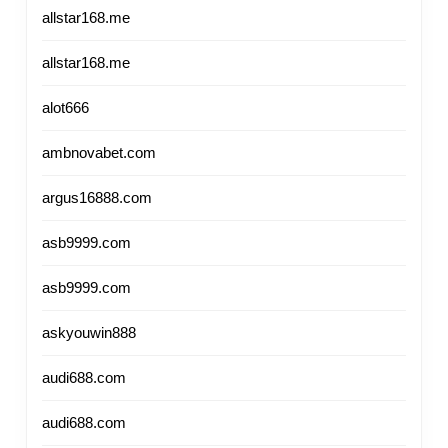
allstar168.me
allstar168.me
alot666
ambnovabet.com
argus16888.com
asb9999.com
asb9999.com
askyouwin888
audi688.com
audi688.com