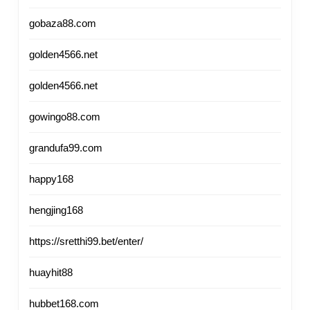
gobaza88.com
golden4566.net
golden4566.net
gowingo88.com
grandufa99.com
happy168
hengjing168
https://sretthi99.bet/enter/
huayhit88
hubbet168.com