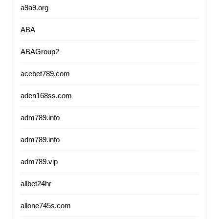
a9a9.org
ABA
ABAGroup2
acebet789.com
aden168ss.com
adm789.info
adm789.info
adm789.vip
allbet24hr
allone745s.com