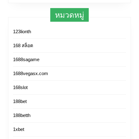
วง
หมวดหมู่
To
41
123lionth
by
168 สล็อต
Eli
1688sagame
1688vegasx.com
168slot
188bet
188betth
1xbet