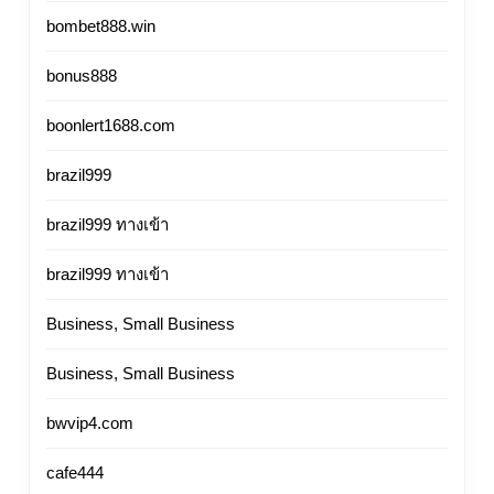
bombet888.win
bonus888
boonlert1688.com
brazil999
brazil999 ทางเข้า
brazil999 ทางเข้า
Business, Small Business
Business, Small Business
bwvip4.com
cafe444