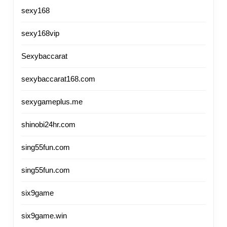
sexy168
sexy168vip
Sexybaccarat
sexybaccarat168.com
sexygameplus.me
shinobi24hr.com
sing55fun.com
sing55fun.com
six9game
six9game.win