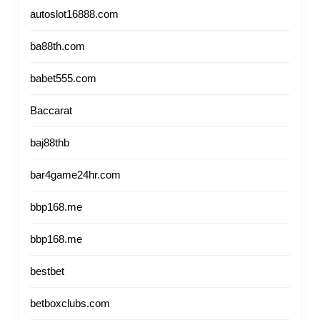
autoslot16888.com
ba88th.com
babet555.com
Baccarat
baj88thb
bar4game24hr.com
bbp168.me
bbp168.me
bestbet
betboxclubs.com