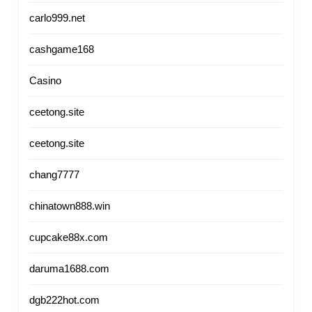
carlo999.net
cashgame168
Casino
ceetong.site
ceetong.site
chang7777
chinatown888.win
cupcake88x.com
daruma1688.com
dgb222hot.com