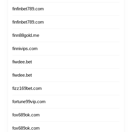
finfinbet789.com
finfinbet789.com
finn88gold.me
finnivips.com
fiwdee.bet
fiwdee.bet
fizz169bet.com
fortune99vip.com
fox689ok.com
fox689ok.com