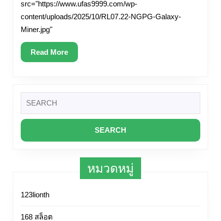
src="https://www.ufas9999.com/wp-
เสียง
content/uploads/2025/10/RL07.22-NGPG-Galaxy-
ออก
Miner.jpg"
มา
Read
Read More
Top
More
58
by
Search
for:
Gwendolyn
หมวดหมู่
123lionth
168 สล็อต