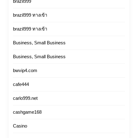
brazil999
brazil999 ทางเข้า
brazil999 ทางเข้า
Business, Small Business
Business, Small Business
bwvip4.com
cafe444
carlo999.net
cashgame168
Casino