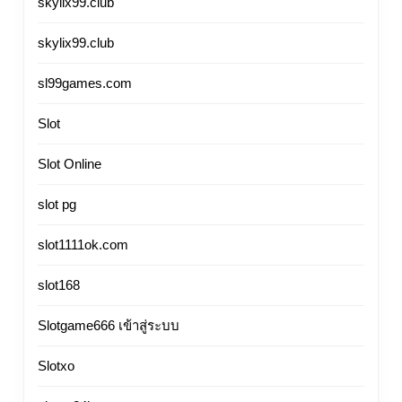
skylix99.club
skylix99.club
sl99games.com
Slot
Slot Online
slot pg
slot1111ok.com
slot168
Slotgame666 เข้าสู่ระบบ
Slotxo