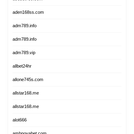
aden168ss.com
adm789.info
adm789.info
adm789.vip
allbet24hr
allone745s.com
allstar168.me
allstar168.me
alot666
ambnovabet.com