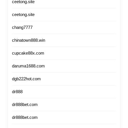
ceetong.site
ceetong.site
chang7777
chinatown888.win
cupcake88x.com
daruma1688.com
dgb222hot.com
dr888
dr888bet.com
dr888bet.com