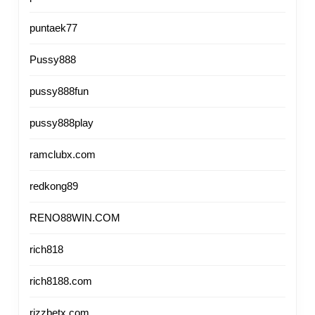
puntaek77
Pussy888
pussy888fun
pussy888play
ramclubx.com
redkong89
RENO88WIN.COM
rich818
rich8188.com
rizzbetx.com