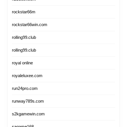
rockstar66m
rockstar66win.com
rolling99.club
rolling99.club
royal online
royaleluxee.com
run24pro.com
runway789s.com
s2kgamewin.com
sagame168