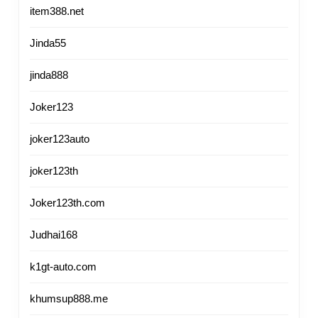
item388.net
Jinda55
jinda888
Joker123
joker123auto
joker123th
Joker123th.com
Judhai168
k1gt-auto.com
khumsup888.me