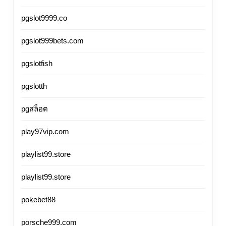
pgslot9999.co
pgslot999bets.com
pgslotfish
pgslotth
pgสล็อต
play97vip.com
playlist99.store
playlist99.store
pokebet88
porsche999.com