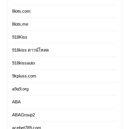
8lots.com
8lots.me
918Kiss
918kiss ดาวน์โหลด
918kissauto
9kpluss.com
a9a9.org
ABA
ABAGroup2
acebet789.com