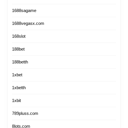
1688sagame
1688vegasx.com
168slot
188bet
188betth
1xbet
1xbetth
1xbit
789pluss.com
8lots.com