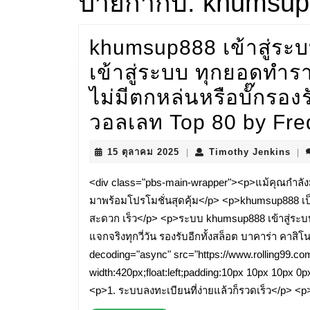
ป้ายกำกับ:
khumsup8
khumsup888 เข้าสู่ร
เข้าสู่ระบบ ทุกยอดทำ
ไม่มีตกหล่นหรือบั๊กรอ
วอลเลท Top 80 by Fre
15
Tim
15 ตุลาคม 2025
Timothy Jenkins
|
|
ตุลาคม
Jen
2025
<div class="pbs-main-wrapper"><p>แม้คุณกำลังมอ
มาพร้อมโปรโมชั่นสุดคุ้ม</p> <p>khumsup888 เ
สะดวก เร็ว</p> <p>ระบบ khumsup888 เข้าสู่ระบบ
แจกจริงทุกวี่วัน รองรับอีกทั้งสล็อต บาคาร่า ค
decoding="async" src="https://www.rolling99.co
width:420px;float:left;padding:10px 10px 10px 
<p>1. ระบบลงทะเบียนที่ง่ายแล้วก็รวดเร็ว</p> <p