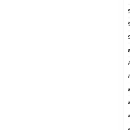
บั๊ก
รองรับ
บัญชี
ทั้ง
บุคคล
ธรรมดา
และ
วอล
เลท
Top
80
by