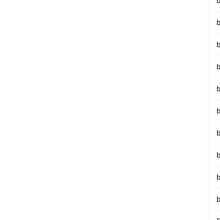
b
b
b
b