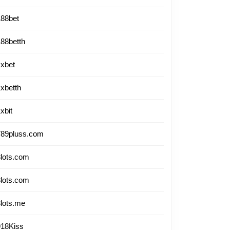
188bet
188betth
1xbet
1xbetth
xbit
789pluss.com
8lots.com
8lots.com
8lots.me
918Kiss