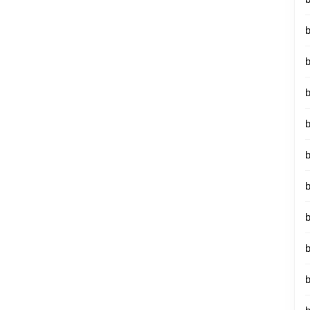
b
b
b