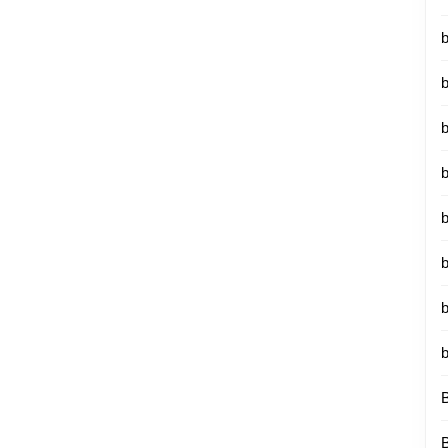
b
b
b
b