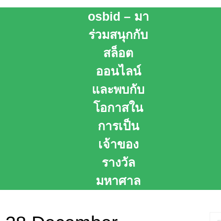
osbid – มา
ร่วมสนุกกับ
สล็อต
ออนไลน์
และพบกับ
โอกาสใน
การเป็น
เจ้าของ
รางวัล
มหาศาล