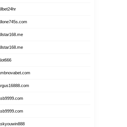
llbet24hr
allone745s.com
allstar168.me
allstar168.me
lot666
ambnovabet.com
argus16888.com
asb9999.com
asb9999.com
askyouwin888