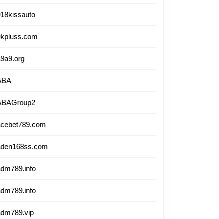
918kissauto
9kpluss.com
a9a9.org
ABA
ABAGroup2
acebet789.com
aden168ss.com
adm789.info
adm789.info
adm789.vip