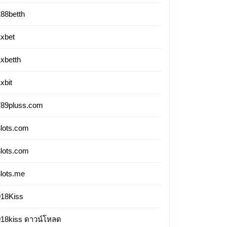
188betth
1xbet
1xbetth
xbit
789pluss.com
8lots.com
8lots.com
8lots.me
918Kiss
918kiss ดาวน์โหลด