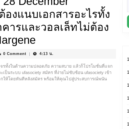
รี 28 December
f
่ต้องแนบเอกสารอะไรทั้ง
าคารและวอลเล็ทไม่ต้อง
Margene
thy
0 Comment
4:13 น.
|
ins
1
งจรทั้งในด้านความปลอดภัย ความสบาย แล้วก็โปรโมชั่นที่แจก
ะเป็นระบบ ufasociety สมัคร ที่ง่ายไม่ซับซ้อน ufasociety เข้า
จกให้โดยทันทีหลังสมัคร พร้อมให้คุณไปสู่ประสบการณ์พนัน
1