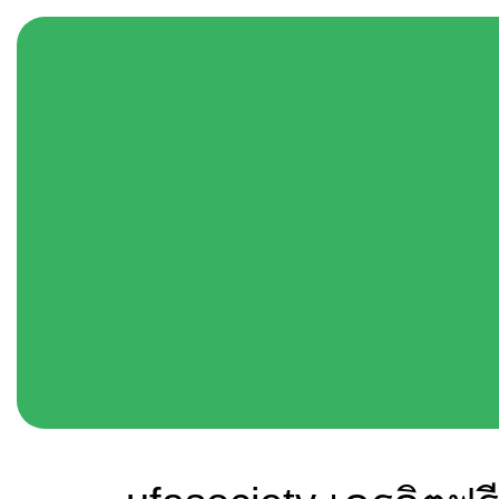
Skip
to
content
Skip
to
content