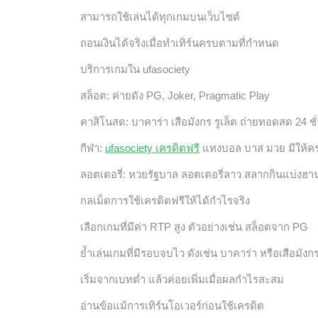
สามารถใช้เล่นได้ทุกเกมบนเว็บไซต์
ถอนเงินได้จริงเมื่อทำเทิร์นครบตามที่กำหนด
บริการเกมใน ufasociety
สล็อต: ค่ายดัง PG, Joker, Pragmatic Play
คาสิโนสด: บาคาร่า เสือมังกร รูเล็ต ถ่ายทอดสด 24 ชั
กีฬา:
ufasociety เครดิตฟรี
แทงบอล บาส มวย มีให้คร
ลอตเตอรี่: หวยรัฐบาล ลอตเตอรี่ลาว สลากกินแบ่งฮาน
กลเม็ดการใช้เครดิตฟรีให้ได้กำไรจริง
เลือกเกมที่มีค่า RTP สูง ตัวอย่างเช่น สล็อตจาก PG
ย้ำเล่นเกมที่มีรอบจบไว ดังเช่น บาคาร่า หรือเสือมังก
เริ่มจากเบทต่ำ แล้วค่อยเพิ่มเมื่อผลกำไรสะสม
อ่านข้อแม้การเทิร์นโอเวอร์ก่อนใช้เครดิต