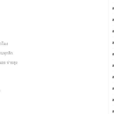
a
่วโมง
บทุกลีก
a
อย จ่ายสูง
ร